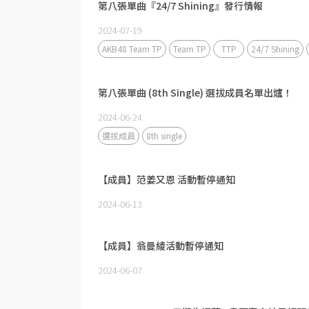
第八張單曲『24/7 Shining』發行情報
2024-07-19
AKB48 Team TP
Team TP
TTP
24/7 Shining
第八張單曲 (8th Single) 選拔成員名單出爐！
2024-06-24
選拔成員
8th single
【成員】范姜又恩 活動暫停通知
2024-06-13
【成員】翁曼綾活動暫停通知
2024-06-07