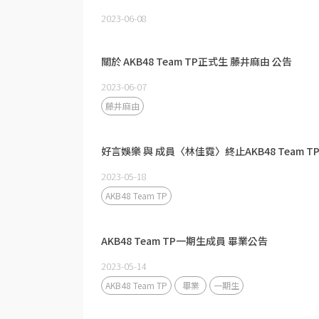
2023-06-08
關於 AKB48 Team TP正式生 藤井麻由 公告
2023-06-07
藤井麻由
好言娛樂 與 成員〈林佳霓〉終止AKB48 Team T
2023-05-18
AKB48 Team TP
AKB48 Team TP一期生成員 畢業公告
2023-05-14
AKB48 Team TP
畢業
一期生