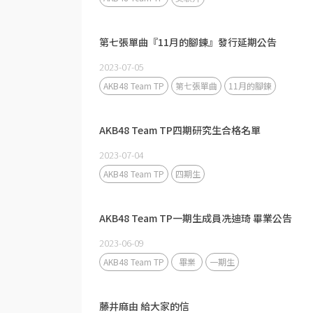
第七張單曲『11月的腳鍊』發行延期公告
2023-07-05
AKB48 Team TP
第七張單曲
11月的腳鍊
AKB48 Team TP四期研究生合格名單
2023-07-04
AKB48 Team TP
四期生
AKB48 Team TP一期生成員冼迪琦 畢業公告
2023-06-09
AKB48 Team TP
畢業
一期生
藤井麻由 給大家的信