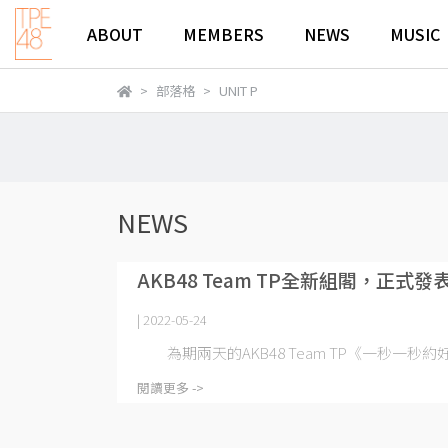
ABOUT
MEMBERS
NEWS
MUSIC
部落格
UNIT P
NEWS
AKB48 Team TP全新組閣，正
| 2022-05-24
為期兩天的AKB48 Team TP《一秒一秒約
閱讀更多 ->