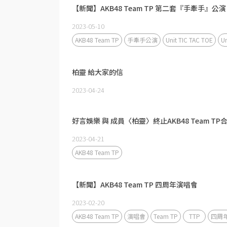
【新聞】AKB48 Team TP 第二套『手牽手』公演
2023-05-10
AKB48 Team TP
手牽手公演
Unit TIC TAC TOE
Un
柏靈 給大家的信
2023-04-24
好言娛樂 與 成員〈柏靈〉終止AKB48 Team TP
2023-04-21
AKB48 Team TP
【新聞】AKB48 Team TP 四周年演唱會
2023-02-20
AKB48 Team TP
演唱會
Team TP
TTP
四周