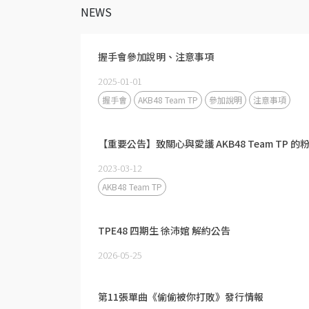
NEWS
握手會參加說明、注意事項
2025-01-01
握手會
AKB48 Team TP
參加說明
注意事項
【重要公告】致關心與愛護 AKB48 Team TP 的
2023-03-12
AKB48 Team TP
TPE48 四期生 徐沛婠 解約公告
2026-05-25
第11張單曲《偷偷被你打敗》發行情報