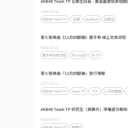
AKB48 Team TP 五期生招募 - 書面審查結果相
2024-03-01
AKB48 Team TP
招募
audition
五期生
第七張單曲《11月的腳鍊》握手券 線上兌換流程
2023-07-21
握手券兌換流程
7th single
7th EP
第七張單曲『11月的腳鍊』發行情報
2023-07-21
AKB48 Team TP
Team TP
TTP
11月的腳鍊
AKB48 Team TP 研究生〈吳騏卉〉停權處分解除
2023-07-07
AKB48 Team TP
吳騏卉