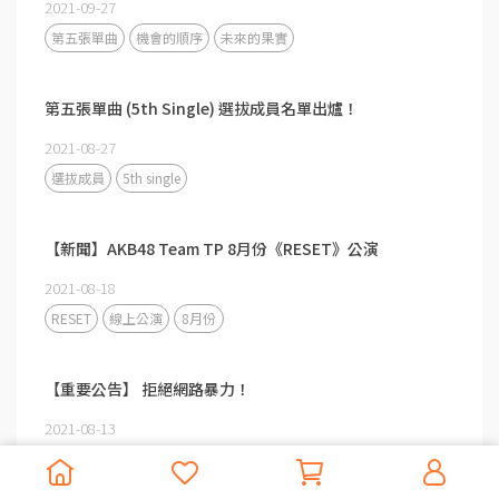
2021-09-27
第五張單曲
機會的順序
未來的果實
第五張單曲 (5th Single) 選拔成員名單出爐！
2021-08-27
選拔成員
5th single
【新聞】AKB48 Team TP 8月份《RESET》公演
2021-08-18
RESET
線上公演
8月份
【重要公告】 拒絕網路暴力！
2021-08-13
【新聞】AKB48 Team TP 參戰第三屆《AKB48 Group Asia