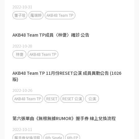
2022-10-31
董子瑄
羅瑞婷
AKB48 Team TP
AKB48 Team TP成員〈林倢〉確診 公告
2022-10-28
林倢
AKB48 Team TP
AKB48 Team TP 11月份RESET公演 成員異動公告 (1026
版)
2022-10-26
AKB48 Team TP
RESET
RESET 公演
公演
第六張單曲《無根無據RUMOR》握手券 線上兌換流程
2022-10-11
握手券兌換流程
6th Single
6th EP