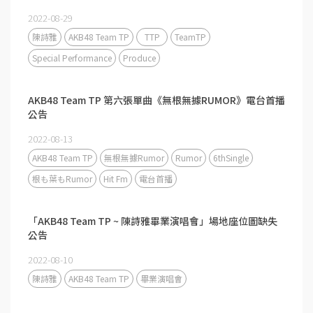
2022-08-29
陳詩雅
AKB48 Team TP
TTP
TeamTP
Special Performance
Produce
AKB48 Team TP 第六張單曲《無根無據RUMOR》電台首播
公告
2022-08-13
AKB48 Team TP
無根無據Rumor
Rumor
6thSingle
根も葉もRumor
Hit Fm
電台首播
「AKB48 Team TP ~ 陳詩雅畢業演唱會」場地座位圖缺失
公告
2022-08-10
陳詩雅
AKB48 Team TP
畢業演唱會