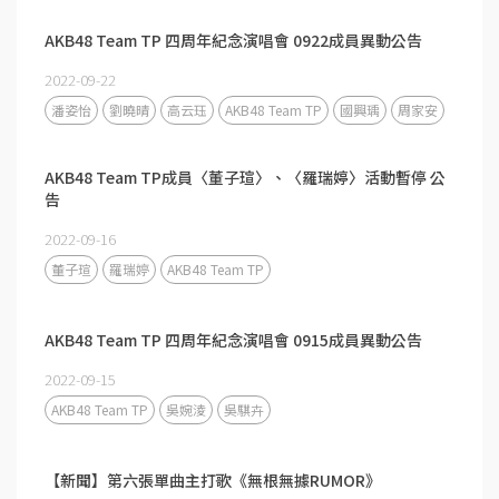
AKB48 Team TP 四周年紀念演唱會 0922成員異動公告
2022-09-22
潘姿怡
劉曉晴
高云珏
AKB48 Team TP
國興瑀
周家安
AKB48 Team TP成員〈董子瑄〉、〈羅瑞婷〉活動暫停 公
告
2022-09-16
董子瑄
羅瑞婷
AKB48 Team TP
AKB48 Team TP 四周年紀念演唱會 0915成員異動公告
2022-09-15
AKB48 Team TP
吳婉淩
吳騏卉
【新聞】第六張單曲主打歌《無根無據RUMOR》