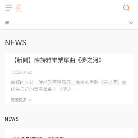
NEWS
【新聞】陳詩雅畢業單曲《夢之河》
| 2022-07-29
命運的安排！陳詩雅甄選履歷上填寫的愛歌《夢之河》竟
成為自己的畢業單曲！ 《夢之⋯
閱讀更多 ->
NEWS