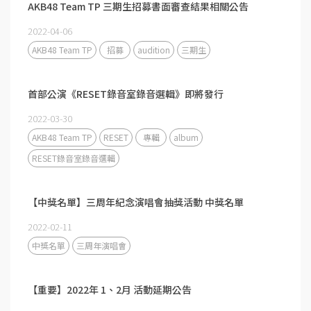
AKB48 Team TP 三期生招募書面審查結果相關公告
2022-04-06
AKB48 Team TP
招募
audition
三期生
首部公演《RESET錄音室錄音選輯》即將發行
2022-03-30
AKB48 Team TP
RESET
專輯
album
RESET錄音室錄音選輯
【中獎名單】三周年紀念演唱會抽獎活動 中獎名單
2022-02-11
中獎名單
三周年演唱會
【重要】2022年 1、2月 活動延期公告