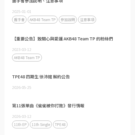
握手會參加說明、注意事項
2025-01-01
握手會
AKB48 Team TP
參加說明
注意事項
【重要公告】致關心與愛護 AKB48 Team TP 的粉絲們
2023-03-12
AKB48 Team TP
TPE48 四期生 徐沛婠 解約公告
2026-05-25
第11張單曲《偷偷被你打敗》發行情報
2026-03-12
11th EP
11th Single
TPE48