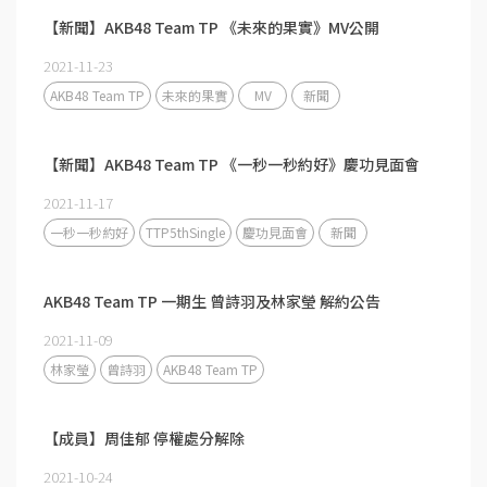
【新聞】AKB48 Team TP 《未來的果實》MV公開
2021-11-23
AKB48 Team TP
未來的果實
MV
新聞
【新聞】AKB48 Team TP 《一秒一秒約好》慶功見面會
2021-11-17
一秒一秒約好
TTP5thSingle
慶功見面會
新聞
AKB48 Team TP 一期生 曾詩羽及林家瑩 解約公告
2021-11-09
林家瑩
曾詩羽
AKB48 Team TP
【成員】周佳郁 停權處分解除
2021-10-24