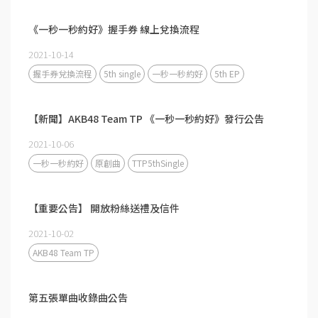
《一秒一秒約好》握手券 線上兌換流程
2021-10-14
握手券兌換流程
5th single
一秒一秒約好
5th EP
【新聞】AKB48 Team TP 《一秒一秒約好》發行公告
2021-10-06
一秒一秒約好
原創曲
TTP5thSingle
【重要公告】 開放粉絲送禮及信件
2021-10-02
AKB48 Team TP
第五張單曲收錄曲公告