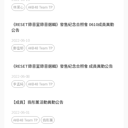
林潔心
AKB48 Team TP
《RESET錄音室錄音選輯》發售紀念合照會 0610成員異動
公告
2022-06-10
鄭佳郁
AKB48 Team TP
《RESET錄音室錄音選輯》發售紀念合照會 成員異動公告
2022-06-08
李孟純
AKB48 Team TP
【成員】翁彤薰活動異動公告
2022-06-01
AKB48 Team TP
翁彤薰