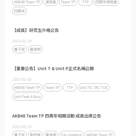
AKB48 Team TP
演唱會
Team TP
TTP
四周年演唱會
四周年
【成員】研究生升格公告
2023-02-19
董子瑄
羅瑞婷
【重要公告】Unit T & Unit P正式名稱公開
2023-02-18
AKB48 Team TP
Team TP
TTP
Unit TIC TAC TOE
Unit Peek A Boo
AKB48 Team TP 四周年相關活動 成員出席公告
2023-01-19
董子瑄
鄭妤葳
羅瑞婷
Fan meeting
AKB48 Team TP