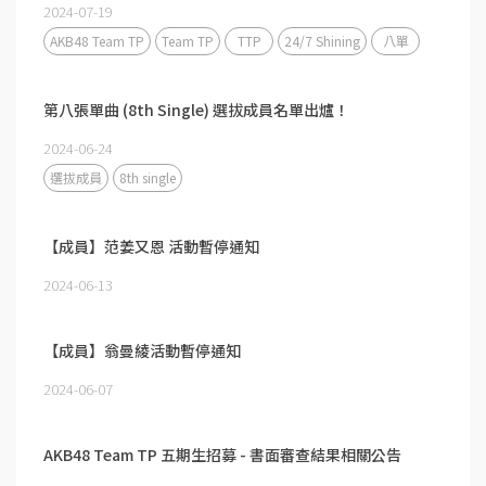
2024-07-19
AKB48 Team TP
Team TP
TTP
24/7 Shining
八單
第八張單曲 (8th Single) 選拔成員名單出爐！
2024-06-24
選拔成員
8th single
【成員】范姜又恩 活動暫停通知
2024-06-13
【成員】翁曼綾活動暫停通知
2024-06-07
AKB48 Team TP 五期生招募 - 書面審查結果相關公告