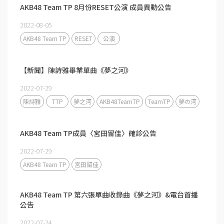
AKB48 Team TP 8月份RESET公演 成員異動公告
2022-08-05
AKB48 Team TP
RESET
公演
【新聞】陳詩雅畢業單曲《夢之河》
2022-07-29
陳詩雅
TTP
夢之河
AKB48TeamTP
TeamTP
夢の河
AKB48 Team TP成員〈宮田留佳〉確診公告
2022-07-29
AKB48 Team TP
宮田留佳
AKB48 Team TP 第六張單曲收錄曲《夢之河》&電台首播
公告
2022-07-24