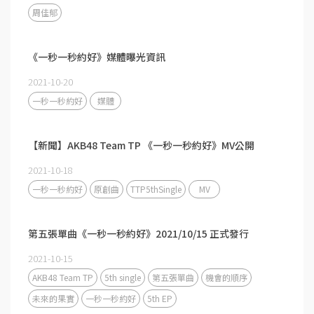
周佳郁
《一秒一秒約好》媒體曝光資訊
2021-10-20
一秒一秒約好
媒體
【新聞】AKB48 Team TP 《一秒一秒約好》MV公開
2021-10-18
一秒一秒約好
原創曲
TTP5thSingle
MV
第五張單曲《一秒一秒約好》2021/10/15 正式發行
2021-10-15
AKB48 Team TP
5th single
第五張單曲
機會的順序
未來的果實
一秒一秒約好
5th EP