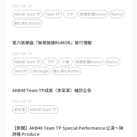
2022-09-14
AKB48 Team TP
Team TP
TTP
無根無據Rumor
Rumor
根も葉もRumor
第六張單曲『無根無據RUMOR』發行情報
2022-09-13
AKB48 Team TP
TTP
六單
無根無據Rumor
Rumor
TeamTP
6thSingle
根も葉もRumor
AKB48 Team TP成員〈李采潔〉確診公告
2022-09-07
李采潔
AKB48 Team TP
【新聞】AKB48 Team TP ⁣Special Performance 公演～陳
詩雅 Produce