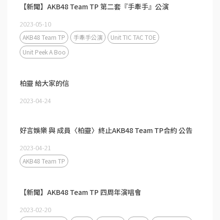
【新聞】AKB48 Team TP 第二套『手牽手』公演
2023-05-10
AKB48 Team TP
手牽手公演
Unit TIC TAC TOE
Unit Peek A Boo
柏靈 給大家的信
2023-04-24
好言娛樂 與 成員〈柏靈〉終止AKB48 Team TP合約 公告
2023-04-21
AKB48 Team TP
【新聞】AKB48 Team TP 四周年演唱會
2023-02-20