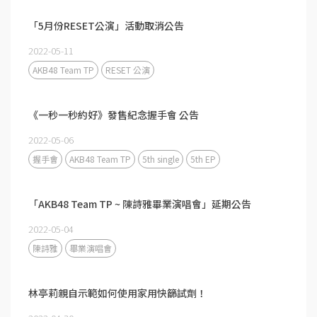
「5月份RESET公演」活動取消公告
2022-05-11
AKB48 Team TP
RESET 公演
《一秒一秒約好》發售紀念握手會 公告
2022-05-06
握手會
AKB48 Team TP
5th single
5th EP
「AKB48 Team TP ~ 陳詩雅畢業演唱會」延期公告
2022-05-04
陳詩雅
畢業演唱會
林亭莉親自示範如何使用家用快篩試劑！