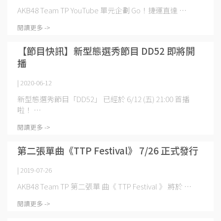
AKB48 Team TP YouTube 單元企劃 Go！捷運直達 ⋯
閱讀更多 ->
【節目快訊】新型態選秀節目 DD52 即將開
播
| 2020-06-12
新型態選秀節目「DD52」 已經於 6/12 (五) 21:00 首播
啦！ ⋯
閱讀更多 ->
第二張單曲《TTP Festival》 7/26 正式發行
| 2019-07-26
AKB48 Team TP 第二張單 曲《 TTP Festival 》 將於 ⋯
閱讀更多 ->