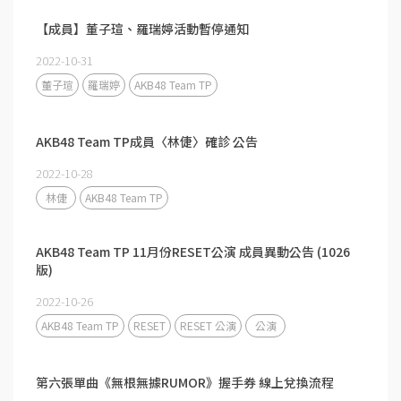
【成員】董子瑄、羅瑞婷活動暫停通知
2022-10-31
董子瑄
羅瑞婷
AKB48 Team TP
AKB48 Team TP成員〈林倢〉確診 公告
2022-10-28
林倢
AKB48 Team TP
AKB48 Team TP 11月份RESET公演 成員異動公告 (1026
版)
2022-10-26
AKB48 Team TP
RESET
RESET 公演
公演
第六張單曲《無根無據RUMOR》握手券 線上兌換流程