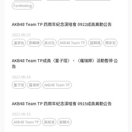
FanMeeting
AKB48 Team TP 四周年紀念演唱會 0922成員異動公告
2022-09-22
潘姿怡
劉曉晴
高云珏
AKB48 Team TP
國興瑀
周家安
AKB48 Team TP成員〈董子瑄〉、〈羅瑞婷〉活動暫停 公
告
2022-09-16
董子瑄
羅瑞婷
AKB48 Team TP
AKB48 Team TP 四周年紀念演唱會 0915成員異動公告
2022-09-15
AKB48 Team TP
吳婉淩
吳騏卉