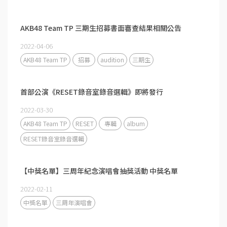
AKB48 Team TP 三期生招募書面審查結果相關公告
2022-04-06
AKB48 Team TP
招募
audition
三期生
首部公演《RESET錄音室錄音選輯》即將發行
2022-03-30
AKB48 Team TP
RESET
專輯
album
RESET錄音室錄音選輯
【中獎名單】三周年紀念演唱會抽獎活動 中獎名單
2022-02-11
中獎名單
三周年演唱會