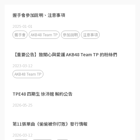
握手會參加說明、注意事項
2025-01-01
握手會
AKB48 Team TP
參加說明
注意事項
【重要公告】致關心與愛護 AKB48 Team TP 的粉絲們
2023-03-12
AKB48 Team TP
TPE48 四期生 徐沛婠 解約公告
2026-05-25
第11張單曲《偷偷被你打敗》發行情報
2026-03-12