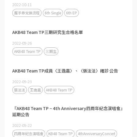
2022-10-11
握手券兌換流程
6th Single
6th EP
AKB48 Team TP三期研究生合格名單
2022-09-26
AKB48 Team TP
三期生
AKB48 Team TP成員〈王逸嘉〉、〈張法法〉確診 公告
2022-09-23
張法法
王逸嘉
AKB48 Team TP
『AKB48 Team TP ~ 4th Anniversary四周年紀念演唱會』
延期公告
2022-09-22
四周年紀念演唱會
KB48 Team TP
4thAnniversaryConcert