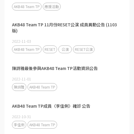
AKB48 Team TP
應援活動
AKB48 Team TP 11月份RESET公演 成員異動公告 (1103
版)
2022-11-03
AKB48 Team TP
RESET
公演
RESET公演
陳詩雅最後參與AKB48 Team TP活動資訊公告
2022-11-01
陳詩雅
AKB48 Team TP
AKB48 Team TP成員〈李佳俐〉確診 公告
2022-10-31
李佳俐
AKB48 Team TP