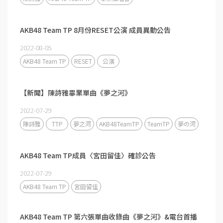
AKB48 Team TP 8月份RESET公演 成員異動公告
2022-08-05
AKB48 Team TP
RESET
公演
【新聞】陳詩雅畢業單曲《夢之河》
2022-07-29
陳詩雅
TTP
夢之河
AKB48TeamTP
TeamTP
夢の河
AKB48 Team TP成員〈宮田留佳〉確診公告
2022-07-29
AKB48 Team TP
宮田留佳
AKB48 Team TP 第六張單曲收錄曲《夢之河》&電台首播