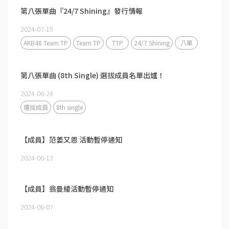
第八張單曲『24/7 Shining』發行情報
2024-07-19
AKB48 Team TP
Team TP
TTP
24/7 Shining
八單
第八張單曲 (8th Single) 選拔成員名單出爐！
2024-06-24
選拔成員
8th single
【成員】范姜又恩 活動暫停通知
2024-06-13
【成員】翁曼綾活動暫停通知
2024-06-07