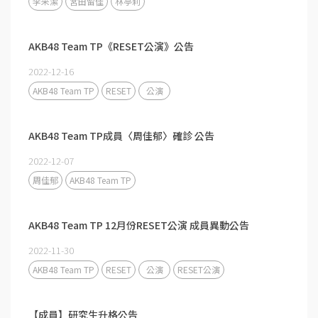
李采潔
宮田留佳
林亭莉
AKB48 Team TP《RESET公演》公告
2022-12-16
AKB48 Team TP
RESET
公演
AKB48 Team TP成員〈周佳郁〉確診 公告
2022-12-07
周佳郁
AKB48 Team TP
AKB48 Team TP 12月份RESET公演 成員異動公告
2022-11-30
AKB48 Team TP
RESET
公演
RESET公演
【成員】研究生升格公告