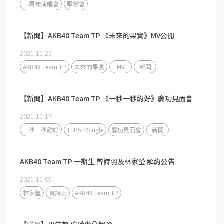
三周年演唱會
擊掌會
【新聞】AKB48 Team TP 《未來的果實》MV公開
2021-11-23
AKB48 Team TP
未來的果實
MV
新聞
【新聞】AKB48 Team TP 《一秒一秒約好》慶功見面會
2021-11-17
一秒一秒約好
TTP5thSingle
慶功見面會
新聞
AKB48 Team TP 一期生 曾詩羽及林家瑩 解約公告
2021-11-09
林家瑩
曾詩羽
AKB48 Team TP