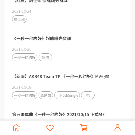
【成員】周佳郁 停權處分解除
2021-10-24
周佳郁
《一秒一秒約好》媒體曝光資訊
2021-10-20
一秒一秒約好
媒體
【新聞】AKB48 Team TP 《一秒一秒約好》MV公開
2021-10-18
一秒一秒約好
原創曲
TTP5thSingle
MV
第五張單曲《一秒一秒約好》2021/10/15 正式發行
2021-10-15
AKB48 Team TP
5th single
第五張單曲
機會的順序