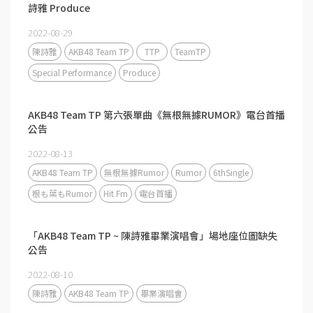
詩雅 Produce
2022-08-29
陳詩雅
AKB48 Team TP
TTP
TeamTP
Special Performance
Produce
AKB48 Team TP 第六張單曲《無根無據RUMOR》電台首播
公告
2022-08-13
AKB48 Team TP
無根無據Rumor
Rumor
6thSingle
根も葉もRumor
Hit Fm
電台首播
「AKB48 Team TP ~ 陳詩雅畢業演唱會」場地座位圖缺失
公告
2022-08-10
陳詩雅
AKB48 Team TP
畢業演唱會