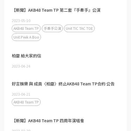
【新聞】AKB48 Team TP 第二套『手牽手』公演
2023-05-10
AKB48 Team TP
手牽手公演
Unit TIC TAC TOE
Unit Peek A Boo
柏靈 給大家的信
2023-04-24
好言娛樂 與 成員〈柏靈〉終止AKB48 Team TP合約 公告
2023-04-21
AKB48 Team TP
【新聞】AKB48 Team TP 四周年演唱會
2023-02-20