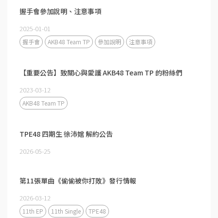
握手會參加說明、注意事項
2025-01-01
握手會
AKB48 Team TP
參加說明
注意事項
【重要公告】致關心與愛護 AKB48 Team TP 的粉絲們
2023-03-12
AKB48 Team TP
TPE48 四期生 徐沛婠 解約公告
2026-05-25
第11張單曲《偷偷被你打敗》發行情報
2026-03-12
11th EP
11th Single
TPE48