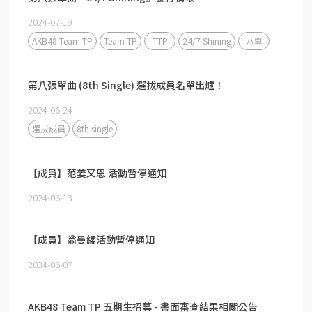
2024-07-19
AKB48 Team TP
Team TP
TTP
24/7 Shining
八單
第八張單曲 (8th Single) 選拔成員名單出爐！
2024-06-24
選拔成員
8th single
【成員】范姜又恩 活動暫停通知
2024-06-13
【成員】翁曼綾活動暫停通知
2024-06-07
AKB48 Team TP 五期生招募 - 書面審查結果相關公告