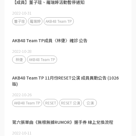
【成員】董子瑄、羅瑞婷活動暫停通知
2022-10-31
董子瑄
羅瑞婷
AKB48 Team TP
AKB48 Team TP成員〈林倢〉確診 公告
2022-10-28
林倢
AKB48 Team TP
AKB48 Team TP 11月份RESET公演 成員異動公告 (1026
版)
2022-10-26
AKB48 Team TP
RESET
RESET 公演
公演
第六張單曲《無根無據RUMOR》握手券 線上兌換流程
2022-10-11