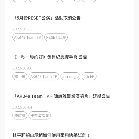
「5月份RESET公演」活動取消公告
2022-05-11
AKB48 Team TP
RESET 公演
《一秒一秒約好》發售紀念握手會 公告
2022-05-06
握手會
AKB48 Team TP
5th single
5th EP
「AKB48 Team TP ~ 陳詩雅畢業演唱會」延期公告
2022-05-04
陳詩雅
畢業演唱會
林亭莉親自示範如何使用家用快篩試劑！