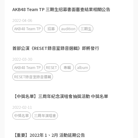
AKB48 Team TP 三期生招募書面審查結果相關公告
2022-04-06
AKB48 Team TP
招募
audition
三期生
首部公演《RESET錄音室錄音選輯》即將發行
2022-03-30
AKB48 Team TP
RESET
專輯
album
RESET錄音室錄音選輯
【中獎名單】三周年紀念演唱會抽獎活動 中獎名單
2022-02-11
中獎名單
三周年演唱會
【重要】2022年 1、2月 活動延期公告