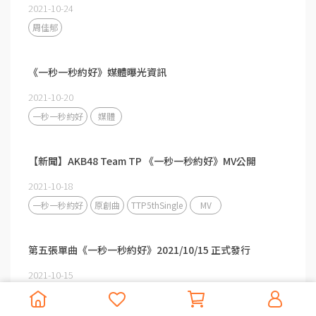
2021-10-24
周佳郁
《一秒一秒約好》媒體曝光資訊
2021-10-20
一秒一秒約好
媒體
【新聞】AKB48 Team TP 《一秒一秒約好》MV公開
2021-10-18
一秒一秒約好
原創曲
TTP5thSingle
MV
第五張單曲《一秒一秒約好》2021/10/15 正式發行
2021-10-15
AKB48 Team TP
5th single
第五張單曲
機會的順序
未來的果實
一秒一秒約好
5th EP