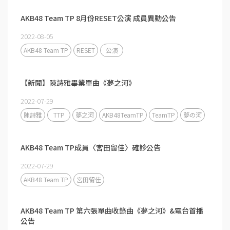
AKB48 Team TP 8月份RESET公演 成員異動公告
2022-08-05
AKB48 Team TP
RESET
公演
【新聞】陳詩雅畢業單曲《夢之河》
2022-07-29
陳詩雅
TTP
夢之河
AKB48TeamTP
TeamTP
夢の河
AKB48 Team TP成員〈宮田留佳〉確診公告
2022-07-29
AKB48 Team TP
宮田留佳
AKB48 Team TP 第六張單曲收錄曲《夢之河》&電台首播
公告