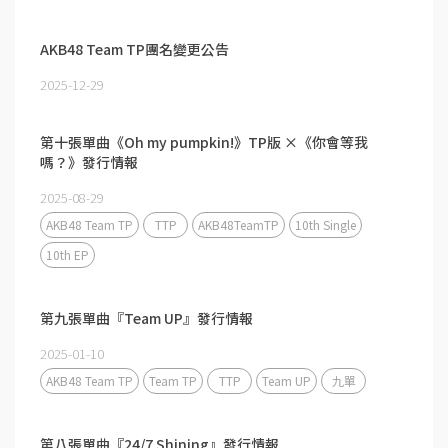
AKB48 Team TP團名變更公告
2025-12-29
第十張單曲《Oh my pumpkin!》TP版 ×《你會等我
嗎？》發行情報
2025-08-29
AKB48 Team TP
TTP
AKB48TeamTP
10th Single
10th EP
第九張單曲『Team UP』發行情報
2025-01-10
AKB48 Team TP
Team TP
TTP
Team UP
九單
第八張單曲『24/7 Shining』發行情報