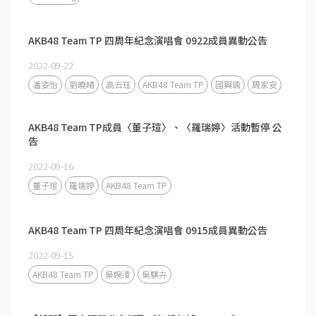
AKB48 Team TP 四周年紀念演唱會 0922成員異動公告
2022-09-22
潘姿怡
劉曉晴
高云珏
AKB48 Team TP
國興瑀
周家安
AKB48 Team TP成員〈董子瑄〉、〈羅瑞婷〉活動暫停 公
告
2022-09-16
董子瑄
羅瑞婷
AKB48 Team TP
AKB48 Team TP 四周年紀念演唱會 0915成員異動公告
2022-09-15
AKB48 Team TP
吳婉淩
吳騏卉