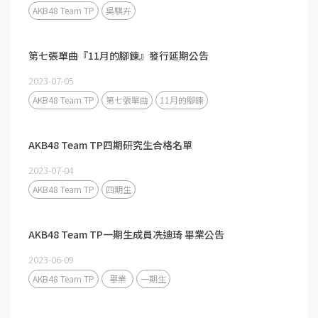
AKB48 Team TP
吳騏卉
第七張單曲『11月的腳鍊』發行延期公告
2023-07-05
AKB48 Team TP
第七張單曲
11月的腳鍊
AKB48 Team TP四期研究生合格名單
2023-07-04
AKB48 Team TP
四期生
AKB48 Team TP一期生成員冼迪琦 畢業公告
2023-06-09
AKB48 Team TP
畢業
一期生