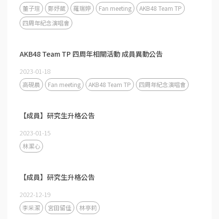
董子瑄
鄭妤葳
羅瑞婷
Fan meeting
AKB48 Team TP
四周年紀念演唱會
AKB48 Team TP 四周年相關活動 成員異動公告
2023-01-18
高硯晨
Fan meeting
AKB48 Team TP
四周年紀念演唱會
【成員】研究生升格公告
2023-01-15
林潔心
【成員】研究生升格公告
2022-12-19
李采潔
宮田留佳
林亭莉