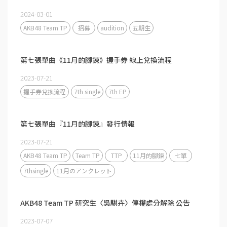
2024-03-01
AKB48 Team TP
招募
audition
五期生
第七張單曲《11月的腳鍊》握手券 線上兌換流程
2023-07-21
握手券兌換流程
7th single
7th EP
第七張單曲『11月的腳鍊』發行情報
2023-07-21
AKB48 Team TP
Team TP
TTP
11月的腳鍊
七單
7thsingle
11月のアンクレット
AKB48 Team TP 研究生〈吳騏卉〉停權處分解除 公告
2023-07-07