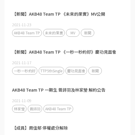
【新聞】AKB48 Team TP 《未來的果實》MV公開
2021-11-23
AKB48 Team TP
未來的果實
MV
新聞
【新聞】AKB48 Team TP 《一秒一秒約好》慶功見面會
2021-11-17
一秒一秒約好
TTP5thSingle
慶功見面會
新聞
AKB48 Team TP 一期生 曾詩羽及林家瑩 解約公告
2021-11-09
林家瑩
曾詩羽
AKB48 Team TP
【成員】周佳郁 停權處分解除