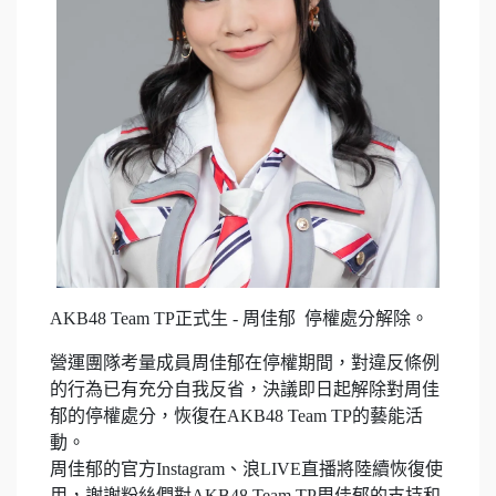
AKB48 Team TP正式生 - 周佳郁 停權處分解除。
營運團隊考量成員周佳郁在停權期間，對違反條例
的行為已有充分自我反省，決議即日起解除對周佳
郁的停權處分，恢復在AKB48 Team TP的藝能活
動。
周佳郁的官方Instagram、浪LIVE直播將陸續恢復使
用，謝謝粉絲們對AKB48 Team TP周佳郁的支持和