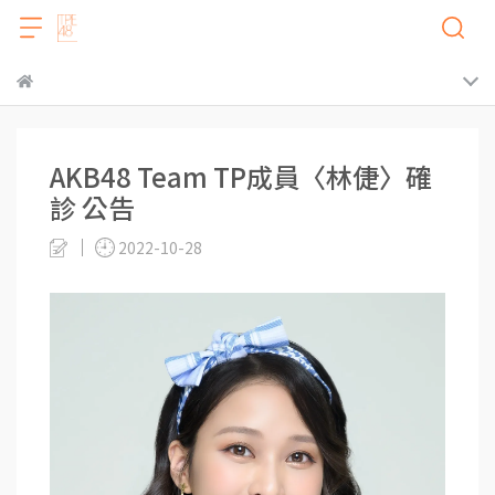
AKB48 Team TP成員〈林倢〉確
診 公告
2022-10-28