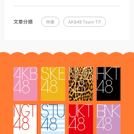
文章分類
林倢
AKB48 Team TP