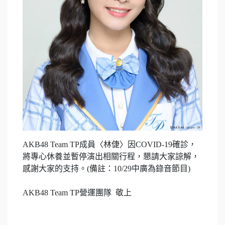
AKB48 Team TP成員〈林倢〉因COVID-19確診，
將專心休養並暫停演出相關行程，懇請大家諒解，
感謝大家的支持。(備註：10/29中廣為錄音節目)
AKB48 Team TP營運團隊 敬上