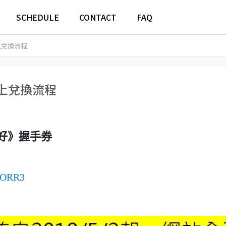
SCHEDULE
CONTACT
FAQ
上兌換流程
上兌換流程
好
》握手券
aAORR3