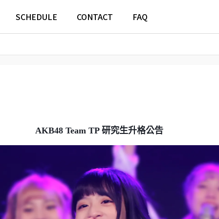
SCHEDULE
CONTACT
FAQ
8 Team TP 研究