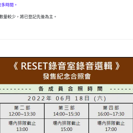
較多時間。
剩餘數量較少，將已登記先後為主。