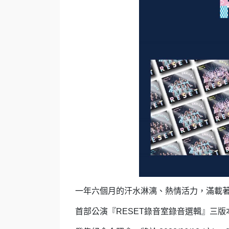
一年六個月的汗水淋漓、熱情活力，
滿載著 
首部公演『RESET錄音室錄音選輯』三