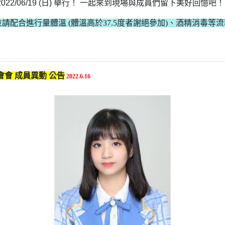
 、2022/06/19 (日) 舉行！ 一起來到現場與成員們留下美好回憶吧！
，並請配合進行量體溫 (體溫高於37.5度者謝絕參加)、酒精消
會 成員異動 公告
2022.6.16