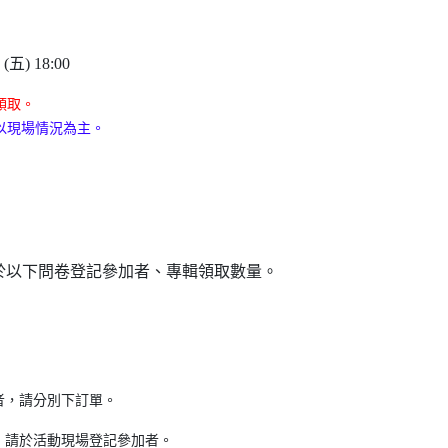
(五) 18:00
領取。
起，以現場情況為主。
而後於以下問卷登記參加者、專輯領取數量。
，請分別下訂單。 ​
，請於活動現場登記參加者。