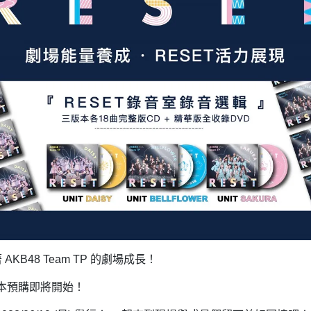
AKB48 Team T
P 的劇場成長！
版本預購即將開始！