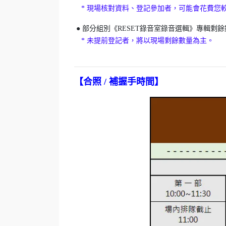
* 現場核對資料、登記參加者，可能會花費您
​ ● 部分組別《RESET錄音室錄音選輯》專輯
* 未提前登記者，將以現場剩餘數量為主。
【合照 / 補握手時間
】