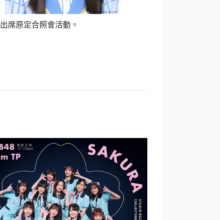
無法如期出席原定合照會活動。