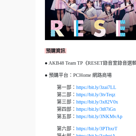
預購資訊
● AKB48 Team TP《RESET錄音室錄音選
● 預購平台：PCHome 網路商場
第一部：
https://bit.ly/3zai7LL
第二部：
https://bit.ly/3tvTeqz
第三部：
https://bit.ly/3x82V0x
第四部：
https://bit.ly/3t87iGn
第五部：
https://bit.ly/3NKMvAp
第六部：
https://bit.ly/3PThxrT
第七部：
https://bit.ly/3adrqjA