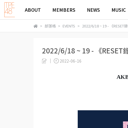
ABOUT
MEMBERS
NEWS
MUSIC
部落格
EVENTS
2022/6/18 ~ 19 - 
2022/6/18 ~ 19 - 
2022-06-16
AK