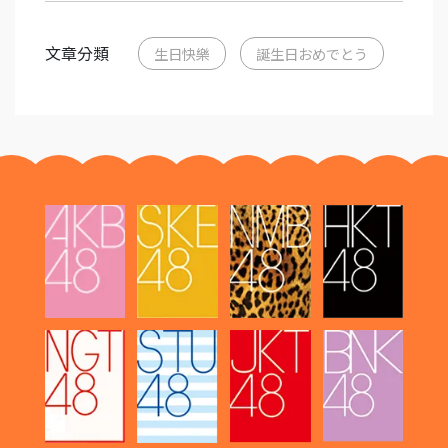
文章分類
生日快樂
誕生日おめでとう