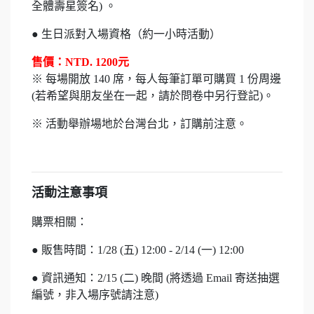
全體壽星簽名) 。
● 生日派對入場資格（約一小時活動）
售價：NTD. 1200元
※ 每場開放 140 席，每人每筆訂單可購買 1 份周邊
(若希望與朋友坐在一起，請於問卷中另行登記)。
※ 活動舉辦場地於台灣台北，訂購前注意。
活動注意事項
購票相關：
● 販售時間：1/28 (五) 12:00 - 2/14 (一
) 12:00
● 資訊通知：2/15 (二
) 晚間 (將透過 Email 寄送抽選
編號，非入場序號請注意)