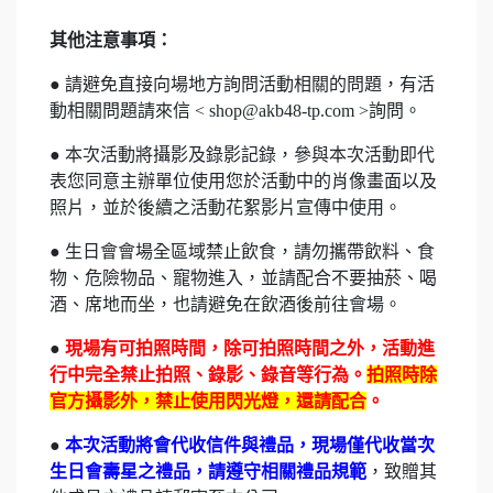
其他注意事項：
● 請避免直接向場地方詢問活動相關的問題，有活
動相關問題請來信 < shop@akb48-tp.com >詢問。
● 本次活動將攝影及錄影記錄，參與本次活動即代
表您同意主辦單位使用您於活動中的肖像畫面以及
照片，並於後續之活動花絮影片宣傳中使用。
● 生日會會場全區域禁止飲食，請勿攜帶飲料、食
物、危險物品、寵物進入，並請配合不要抽菸、喝
酒、席地而坐，也請避免在飲酒後前往會場。
●
現場有可拍照時間，除可拍照時間之外，活動進
行中完全禁止拍照、錄影、錄音等行為。
拍照時除
官方攝影外，禁止使用閃光燈，還請配合
。
●
本次活動將會代收信件與禮品，現場僅代收當次
生日會壽星之禮品，請遵守相關禮品規範
，致贈其