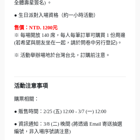
全體壽星簽名) 。
● 生日派對入場資格（約一小時活動）
售價：NTD. 1200元
※ 每場開放 140 席，每人每筆訂單可購買 1 份周邊
(若希望與朋友坐在一起，請於問卷中另行登記)。
※ 活動舉辦場地於台灣台北，訂購前注意。
活動注意事項
購票相關：
● 販售時間：2/25 (五) 12:00 - 3/7 (一
) 12:00
● 資訊通知：3/8 (二
) 晚間 (將透過 Email 寄送抽選
編號，非入場序號請注意)