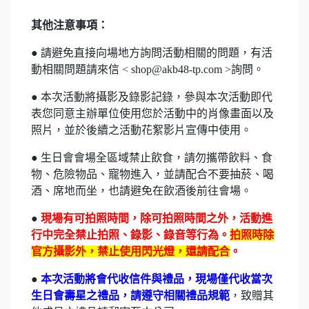
其他注意事項：
● 請避免直接向場地方詢問活動相關的問題，有活
動相關問題請來信 < shop@akb48-tp.com >詢問。
● 本次活動將攝影及錄影記錄，參與本次活動即代
表您同意主辦單位使用您於活動中的肖像畫面以及
照片，並於後續之活動花絮影片宣傳中使用。
● 生日會會場全區域禁止飲食，請勿攜帶飲料、食
物、危險物品、寵物進入，並請配合不要抽菸、喝
酒、席地而坐，也請避免在飲酒後前往會場。
●
現場有可拍照時間，除可拍照時間之外，活動進
行中完全禁止拍照、錄影、錄音等行為。
拍照時除
官方攝影外，禁止使用閃光燈，還請配合
。
●
本次活動將會代收信件與禮品，現場僅代收當次
生日會壽星之禮品，請遵守相關禮品規範
，致贈其