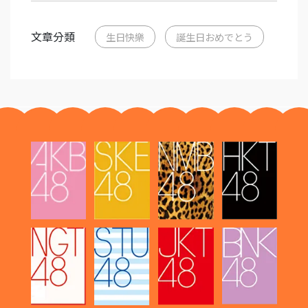
文章分類
生日快樂
誕生日おめでとう