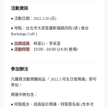
活動資訊
● 活動日期：2022.3.20 (日)
● 地點：台北市大安區羅斯福路四段1號 ( 後台
Backstage Café )
●
出席成員
林潔心、李采潔
●
活動時間
15:00 - 16:00 (14:30 進場)
參加辦法
凡購買活動預購商品『 2022.3 月生日會周邊
』即可
參加。
周邊中將包含：
● 特製瓶水
、成員設計周邊、特製簽名板 (含本次