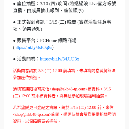
● 座位抽選：3/10 (四) 晚間 (將透過浪 Live官方帳號
直播，由成員抽出報到、座位順序)
● 正式報到資訊：3/15 (二) 晚間 (寄送活動注意事
項、領票通知)
● 販售平台：PCHome 網路商場
(
https://bit.ly/3sfOq8s
)
● 活動問卷：
https://bit.ly/34J1U3x
活動問卷請於 3/8 (二) 12:00 前填寫，未填寫問卷者將無法
參加座位抽選。
過填寫期限後可來信<shop@akb48-tp.com>補資料，3
/15
(二) 12:00 前未補資料者，
將無法參加現場福利抽選
。
若希望變更已登記之資訊，請於 3/15 (二) 12:00 前，來信
<shop@akb48-tp.com>詢問，變更
時將會請您提供相關證明
資料，以保障購買者權益。