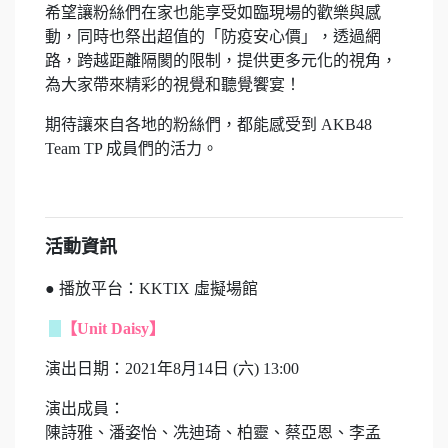
希望讓粉絲們在家也能享受如臨現場的歡樂與感
動，同時也祭出超值的「防疫安心價」，透過網
路，跨越距離隔閡的限制，提供更多元化的視角，
為大家帶來精彩的視覺和聽覺饗宴！
期待讓來自各地的粉絲們，都能感受到 AKB48
Team TP 成員們的活力。
活動資訊
● 播放平台：KKTIX 虛擬場館
【Unit Daisy】
演出日期：2021年8月14日 (六) 13:00
演出成員：
陳詩雅、潘姿怡、冼迪琦、柏靈、蔡亞恩、李孟