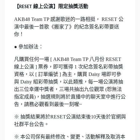
【
線上公演】限定抽獎活動
RESET
AKB48 Team TP 感謝歌迷的一路相挺， RESET 公
演中最後一首歌《搬家了》的紀念簽名彩帶要送
你！
●
參加辦法：
凡購買任何一場 [ AKB48 Team TP 八月份 RESET
線上公演 ] 票券，即可獲得 1 次紀念簽名彩帶抽獎
資格，以 [ 訂單編號 ] 為主，購買 Daisy 場即可參
與 Daisy 組彩帶抽獎，以此類推，每一場公演將抽
出三位幸運中獎者，三場共抽出九位觀眾 (恕無法
指定成員)，抽選規則將於直播中的聊天室中進行公
告，請務必觀看到最後一刻喔~
※ 抽獎結果將於RESET公演結束後10天後於官網與
社群平台公告。
※ 本公司保有最終修改、變更、活動解釋及取消本