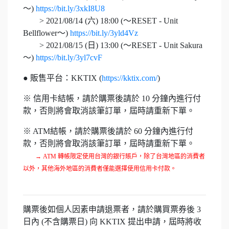
～)
https://bit.ly/3xkI8U8
> 2021/08/14 (六) 18:00 (～RESET - Unit
Bellflower～)
https://bit.ly/3yld4Vz
> 2021/08/15 (日) 13:00 (～RESET - Unit Sakura
～)
https://bit.ly/3yl7cvF
● 販售平台：KKTIX (
https://kktix.com/
)
※ 信用卡結帳，請於購票後請於 10 分鐘內進行付
款，否則將會取消該筆訂單，屆時請重新下單。
※ ATM結帳，請於購票後請於 60 分鐘內進行付
款，否則將會取消該筆訂單，屆時請重新下單。
→ ATM 轉帳限定使用台灣的銀行賬戶，除了台灣地區的消費者
以外，其他海外地區的消費者僅能選擇使用信用卡付款。
購票後如個人因素申請退票者，請於購買票券後 3
日內 (不含購票日) 向 KKTIX 提出申請，屆時將收