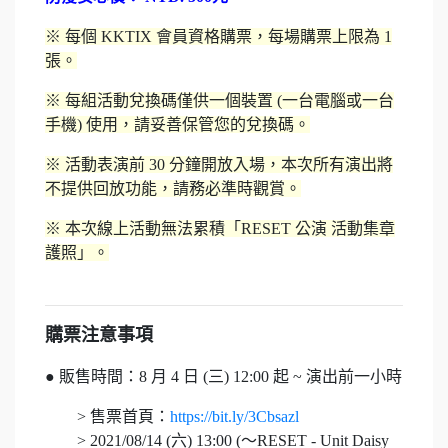
※ 每個 KKTIX 會員資格購票，每場購票上限為 1
張。
※ 每組活動兌換碼僅供一個裝置 (一台電腦或一台
手機) 使用，請妥善保管您的兌換碼。
※ 活動表演前 30 分鐘開放入場，本次所有演出將
不提供回放功能，請務必準時觀賞。
※ 本次線上活動無法累積「RESET 公演 活動集章
護照」。
購票注意事項
● 販售時間：8 月 4 日 (三) 12:00 起 ~ 演出前一小時
> 售票首頁：
https://bit.ly/3Cbsazl
> 2021/08/14 (六) 13:00 (～RESET - Unit Daisy