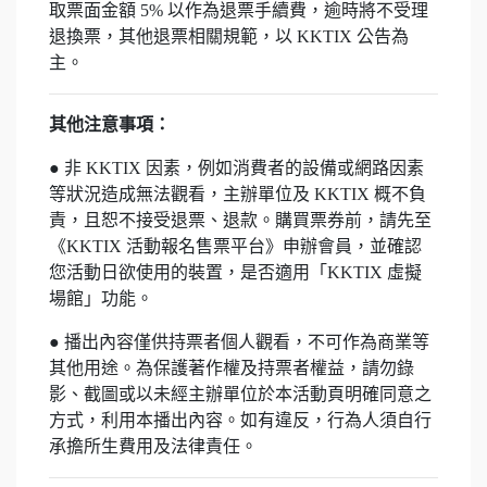
取票面金額 5% 以作為退票手續費，逾時將不受理
退換票，其他退票相關規範，以 KKTIX 公告為
主。
其他注意事項：
● 非 KKTIX 因素，例如消費者的設備或網路因素
等狀況造成無法觀看，主辦單位及 KKTIX 概不負
責，且恕不接受退票、退款。購買票券前，請先至
《KKTIX 活動報名售票平台》申辦會員，並確認
您活動日欲使用的裝置，是否適用「KKTIX 虛擬
場館」功能。
● 播出內容僅供持票者個人觀看，不可作為商業等
其他用途。為保護著作權及持票者權益，請勿錄
影、截圖或以未經主辦單位於本活動頁明確同意之
方式，利用本播出內容。如有違反，行為人須自行
承擔所生費用及法律責任。