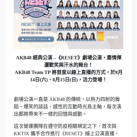
AKB48 經典公演 –《RESET》劇場公演，盡情揮
灑歡笑與汗水的舞台！
AKB48 Team TP 將首度以線上直播的方式，於8月
14日(六)、8月15日(日)，活力登場！
劇場公演一直是 AKB48 的傳統，以熱力四射的舞
蹈、爆笑的談話、感性的互動時光爲主軸，每次演
出都將帶來不一樣的回憶與感動。
這次營運團隊在遵守防疫相關規定之下，首次與
KKTIX 攜手合作進行《RESET》線上公演直播，