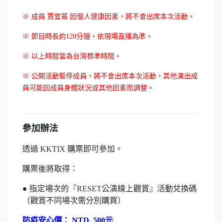
※ 成員 賈宜蓁 因個人健康因素，將不會出席本次活動。
※ 節目時長約120分鐘，依現場直播為準。
※ 以上時間皆為台灣標準時間。
※ 公開活動暫停成員，將不會出席本次活動，其他演出成
員可能因成員身體狀況或其他因素而調整。
參加辦法
透過 KKTIX 購票即可參加。
購票後將取得：
● 指定場次的『RESET公演線上觀賞』活動兌換碼
（觀賞不同場次需分別購買）
防疫安心價： NTD. 500元