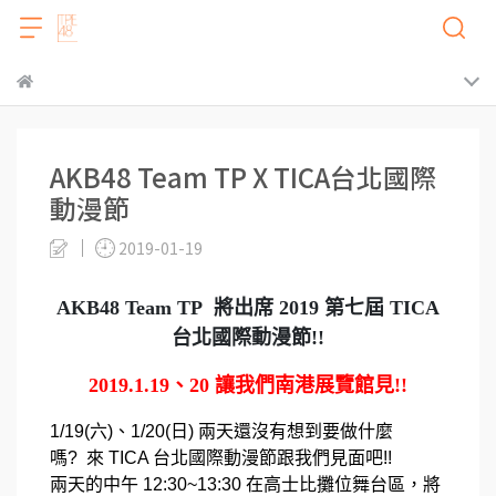
AKB48 Team TP X TICA台北國際
動漫節
2019-01-19
AKB48 Team TP 將出席 2019 第七屆 TICA
台北國際動漫節!!
2019.1.19、20 讓我們南港展覽館見!!
1/19(六)、1/20(日) 兩天還沒有想到要做什麼
嗎? 來 TICA 台北國際動漫節跟我們見面吧!!
兩天的中午 12:30~13:30 在高士比攤位舞台區，將