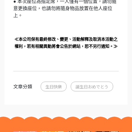
● 本次座位為指定席，一人僅有一個位置，請勿隨
意更換座位，也請勿將隨身物品放置在他人座位
上。
≪本公司保有最終修改、變更、活動解釋及取消本活動之
權利，若有相關異動將會公告於網站，恕不另行通知。≫
文章分類
生日快樂
誕生日おめでとう