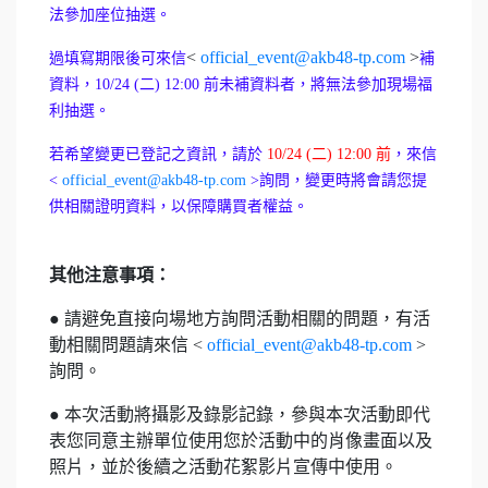
法參加座位抽選。
<
official_event@akb48-tp.com
>
過填寫期限後可來信
補
資料，10
/24 (二) 12:00 前未補資料者，
將無法參加現場福
利抽選
。
若希望變更已登記之資訊，請於
10/24 (二) 12:00 前
，來信
<
official_event@akb48-tp.com
>詢問，變更時將會請您提
供相關證明資料，以保障購買者權益。
其他注意事項：
● 請避免直接向場地方詢問活動相關的問題，有活
動相關問題請來信 <
official_event@akb48-tp.com
>
詢問。
● 本次活動將攝影及錄影記錄，參與本次活動即代
表您同意主辦單位使用您於活動中的肖像畫面以及
照片，並於後續之活動花絮影片宣傳中使用。