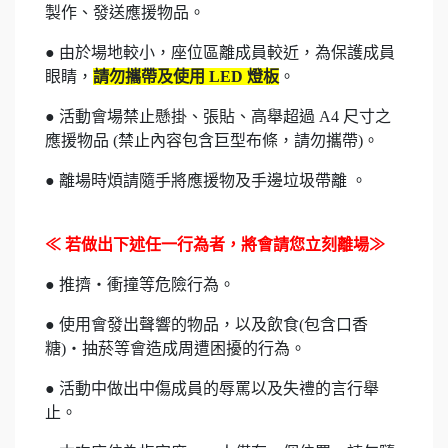
製作、發送應援物品
。
●
由於場地較小，座位區離成員較近，為保護成員
眼睛，
請勿攜帶及使用 LED 燈板
。
● 活動會場禁止懸掛、張貼、高舉超過 A4 尺寸之
應援物品 (禁止內容包含巨型布條，請勿攜帶)。
● 離場時煩請隨手將應援物及手邊垃圾帶離 。
≪ 若做出下述任一行為者，將會請您立刻離場≫
● 推擠・衝撞等危險行為。
● 使用會發出聲響的物品，以及飲食(包含口香
糖)・抽菸等會造成周遭困擾的行為。
● 活動中做出中傷成員的辱罵以及失禮的言行舉
止。