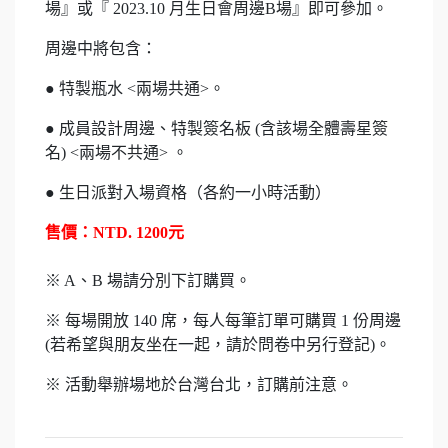
場』或『 2023.10 月生日會周邊B場
』即可參加。
周邊中將包含：
● 特製瓶水 <兩場共通>。
● 成員設計周邊、特製簽名板 (含該場全體壽星簽
名) <兩場不共通> 。
● 生日派對入場資格（各約一小時活動）
售價：NTD. 1200元
※ A、B 場請分別下訂購買。
※ 每場開放 140 席，每人每筆訂單可購買 1 份周邊
(若希望與朋友坐在一起，請於問卷中另行登記)。
※ 活動舉辦場地於台灣台北，訂購前注意。