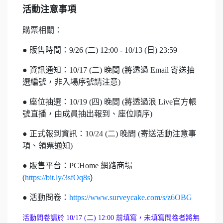
活動注意事項
購票相關：
● 販售時間：9/26 (二) 12:00 - 10/13 (日
) 23:59
● 資訊通知：10/17 (二
) 晚間 (將透過 Email 寄送抽
選編號，非入場序號請注意)
● 座位抽選：10/19 (四) 晚間 (將透過浪 Live官方帳
號直播，由成員抽出報到、座位順序)
● 正式報到資訊：10/24 (二) 晚間 (寄送活動注意事
項、領票通知)
● 販售平台：PCHome 網路商場
(
https://bit.ly/3sfOq8s
)
● 活動問卷：
https://www.surveycake.com/s/z6OBG
活動問卷請於 10/17 (二) 12:00 前填寫，未填寫問卷者將無