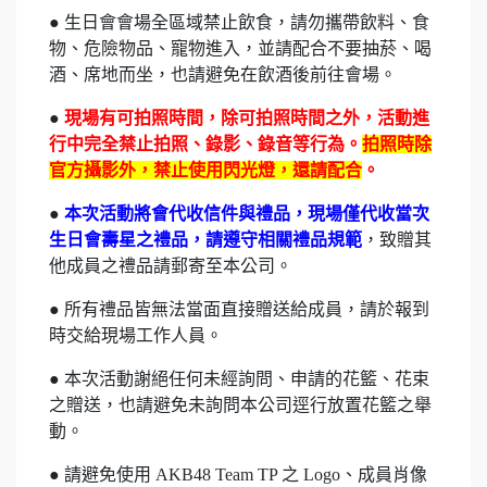
● 生日會會場全區域禁止飲食，請勿攜帶飲料、食
物、危險物品、寵物進入，並請配合不要抽菸、喝
酒、席地而坐，也請避免在飲酒後前往會場。
●
現場有可拍照時間，除可拍照時間之外，活動進
行中完全禁止拍照、錄影、錄音等行為。
拍照時除
官方攝影外，禁止使用閃光燈，還請配合
。
●
本次活動將會代收信件與禮品，現場僅代收當次
生日會壽星之禮品，請遵守相關禮品規範
，致贈其
他成員之禮品請郵寄至本公司。
● 所有禮品皆無法當面直接贈送給成員，請於報到
時交給現場工作人員。
● 本次活動謝絕任何未經詢問、申請的花籃、花束
之贈送，也請避免未詢問本公司逕行放置花籃之舉
動。
● 請避免使用 AKB48 Team TP 之 Logo、成員肖像