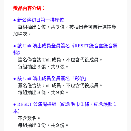
獎品內容介紹：
● 新公演初日第一排座位
每組抽出１位，共３位，被抽出者可自行選擇參
加場次。
● 該 Unit 演出成員全員簽名《RESET錄音室錄音選
輯》
簽名僅含該 Unit 成員，不包含代役成員。
每組抽出３張，共９張。
● 該 Unit 演出成員全員簽名「彩帶」
簽名僅含該 Unit 成員，不包含代役成員。
每組抽出３條，共９條。
● RESET 公演周邊組（紀念毛巾１條、紀念護照１
本）
不含簽名。
每組抽出３份，共９份。