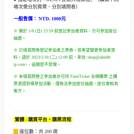
場次需分別買票、分別填問卷）
一般售價： NTD. 1000元
※ 需於 1/8 (日) 23:59 前登記參加者資料，方可參加座位
抽選。
※ 已填寫問卷登記參加者之票券，若希望變更參加者資
料，請於 2023/1/10 (二) 12:00 前，來信<shop@akb48-
tp.com>，逾期恕不受理。
※ 未填寫問卷之參加者亦可持 FamiTicket 全網購票 之購
票憑證到場參加活動，僅無法參加座位抽選，座位會較為
後方。
實體 - 購買平台、購票流程
座位數：共 200 席