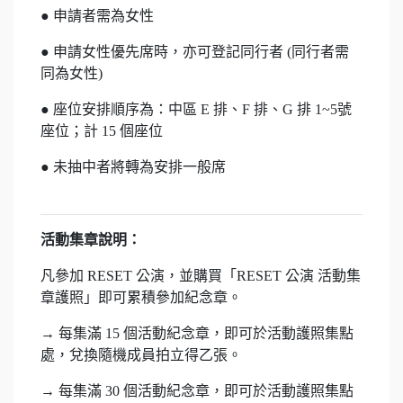
● 申請者需為女性
● 申請女性優先席時，亦可登記同行者 (同行者需
同為女性)
● 座位安排順序為：中區 E 排、F 排、G 排 1~5號
座位；計 15 個座位
● 未抽中者將轉為安排一般席
活動集章說明：
凡參加 RESET 公演，並購買「RESET 公演 活動集
章護照」即可累積參加紀念章。
→ 每集滿 15 個活動紀念章，即可於活動護照集點
處，兌換隨機成員拍立得乙張。
→ 每集滿 30 個活動紀念章，即可於活動護照集點