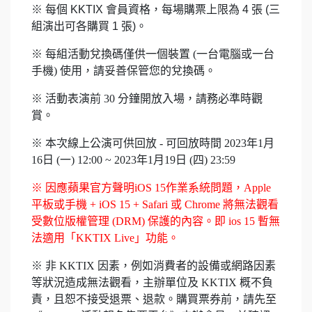
※ 每個 KKTIX 會員資格，每場購票上限為 4 張 (三
組演出可各購買 1 張)。
※ 每組活動兌換碼僅供一個裝置 (一台電腦或一台
手機) 使用，請妥善保管您的兌換碼。
※ 活動表演前 30 分鐘開放入場，請務必準時觀
賞。
※ 本次線上公演可供回放 - 可回放時間 2023年1月
16日 (一) 12:00 ~ 2023年1月19日 (四) 23:59
※ 因應蘋果官方聲明iOS 15作業系統問題，Apple
平板或手機 + iOS 15 + Safari 或 Chrome 將無法觀看
受數位版權管理 (DRM) 保護的內容。即 ios 15 暫無
法適用「KKTIX Live」功能。
※ 非 KKTIX 因素，例如消費者的設備或網路因素
等狀況造成無法觀看，主辦單位及 KKTIX 概不負
責，且恕不接受退票、退款。購買票券前，請先至