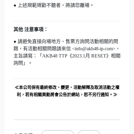
● 上述規範規勸不聽者，將請您離場。
其他 注意事項：
● 請避免直接向場地方、售票方詢問活動相關的問
題，有活動相關問題請來信 <info@akb48-tp.com>，
主旨請寫：「AKB48 TTP《2023.1月 RESET》相關
詢問」。
≪本公司保有最終修改、變更、活動解釋及取消活動之權
利，若有相關異動將會公告於網站，恕不另行通知。≫