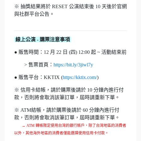
※ 抽獎結果將於 RESET 公演結束後 10 天後於官網
與社群平台公告。
線上公演 - 購票注意事項
● 販售時間：12 月 22 日 (四) 12:00 起 ~ 活動結束前
> 售票首頁：
https://bit.ly/3jiwl7y
● 販售平台：KKTIX (
https://kktix.com/
)
※ 信用卡結帳，請於購票後請於 10 分鐘內進行付
款，否則將會取消該筆訂單，屆時請重新下單。
※ ATM結帳，請於購票後請於 60 分鐘內進行付
款，否則將會取消該筆訂單，屆時請重新下單。
→ ATM 轉帳限定使用台灣的銀行賬戶，除了台灣地區的消費者
以外，其他海外地區的消費者僅能選擇使用信用卡付款。