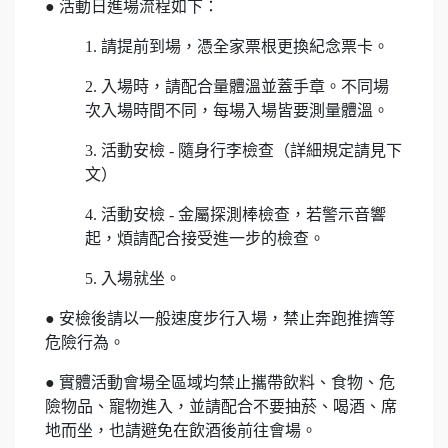
● 活動日進場流程如下：
1. 請提前到場，憑全家票根更換紀念票卡。
2. 入場時，請配合量體溫並蓋手章。不同場
次入場時間不同，每場入場皆要測量體溫。
3. 活動安檢 - 隨身行李檢查（詳細規定請見下
文）
4. 活動安檢 - 金屬探測棒檢查，若警示音響
起，煩請配合接受進一步的檢查。
5. 入場就坐。
● 安檢後請以一般速度步行入場，禁止奔跑推擠等
危險行為。
● 實體活動會場全區域均禁止攜帶飲料、食物、危
險物品、寵物進入，並請配合不要抽菸、喝酒、席
地而坐，也請避免在飲酒後前往會場。