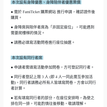
本次設有身障優惠、身障陪伴者優惠票價
● 需於 FamiTicket 購票網站 進行申請，確認證件後
購買。
● 身障席與陪伴者席為「非固定座位」
，可能遇到
需要爬樓梯的情況。
● 請務必填寫活動問卷進行座位抽選。
本次設有同行者席
● 申請者需填寫活動參加問卷，方可登記同行者。
● 同行者登記上限 3 人 (即 4 人一同此需互參加活
動)，同行者請務必所有人皆填寫問卷，方會以同行
者計算。
● 若有填寫同行者的部分，在座位安排時，為使之
排在同一排，可能酌情往後移動，敬請理解。