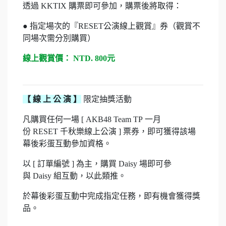
透過 KKTIX 購票即可參加，
購票後將取得：
● 指定場次的『RESET公演線上觀賞』券（觀賞不
同場次需分別購買）
線上觀賞價： NTD. 800元
【 線 上 公 演 】
限定抽獎活動
凡購買任何一場 [ AKB48 Team TP 一月
份 RESET 千秋樂線上公演 ] 票券，即可獲得該場
幕後彩蛋互動參加資格。
以 [ 訂單編號 ] 為主，購買 Daisy 場即可參
與 Daisy 組互動，以此類推。
於幕後彩蛋互動中完成指定任務，即有機會獲得獎
品。