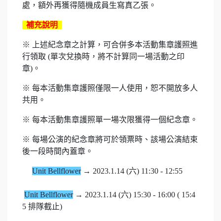
處，額外再獲得隨機成員生寫真乙張。
補充說明
※ 上述紀念章之計算，可合併多本活動集章護照進
行領取 (單次兌換時，將不計算同一場活動之印
章)。
※ 每本活動集章護照僅限一人使用，恕不開放多人
共用。
※ 每本活動集章護照單一場次限獲得一個紀念章。
※ 每場公演的紀念章將可於領票時、該場公演結束
後一段時間內蓋章。
Unit Bellflower
→ 2023.1.14 (六) 11:30 - 12:55
Unit Bellflower
→ 2023.1.14 (六) 15:30 - 16:00 ( 15:4
5 排隊截止)