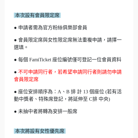
本次設有會員限定席
● 申請者需為官方粉絲俱樂部會員
● 會員限定席與女性限定席無法重複申請，請擇一
選填。
● 每個 FamiTicket 座位編號僅可登記一位會員資料
●
不可申請同行者，若希望申請同行者則請勿申請
會員限定席
● 座位安排順序為：A、B 排 計 13 個座位 (若有活
動中獎者、特殊席登記，將延伸至 C排 中央)
● 未抽中者將轉為安排一般席
本次將設有女性優先席