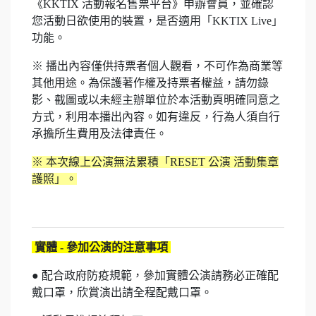
《KKTIX 活動報名售票平台》申辦會員，並確認
您活動日欲使用的裝置，是否適用「KKTIX Live」
功能。
※ 播出內容僅供持票者個人觀看，不可作為商業等
其他用途。為保護著作權及持票者權益，請勿錄
影、截圖或以未經主辦單位於本活動頁明確同意之
方式，利用本播出內容。如有違反，行為人須自行
承擔所生費用及法律責任。
※ 本次線上公演無法累積「RESET 公演 活動集章
護照」。
實體 - 參加公演的注意事項
● 配合政府防疫規範，參加實體公演請務必正確配
戴口罩，欣賞演出請全程配戴口罩。